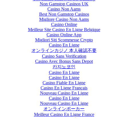
Non Gamstop Casinos UK
Casino Non Aams
Best Non Gamstop Casinos
Migliore Casino Non Aams
Casino Online
Meilleur Site Casino En Ligne Belgique
Casino Online App
Migliori Siti Scommesse Crypto
Casino En Ligne
オンラインカジノ 本人確認不要
Casino Sans Verification
Casino Avec Bonus Sans Depot
카지노코인
Casino En Ligne
Casino En Ligne
Casino Fiable En Ligne
Casino En Ligne Français
Nouveau Casino En Ligne
Casino En Ligne
Nouveau Casino En Ligne
オンラインポーカー
Meilleur Casino En Ligne France