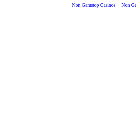
Non Gamstop Casinos
Non Ga