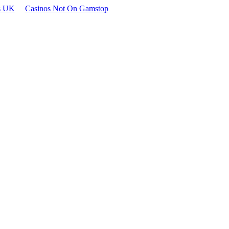
s UK
Casinos Not On Gamstop